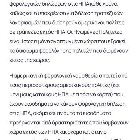
φορολογικών δηλώσεων στις ΗΠΑ κάθε χρόνο,
καθώς και η υποχρέωση για δήλωση τραπεζικών
λογαριασμών που διατηρούν αμερικανοί πολίτες
σε τράπεζες εκτός ΗΠΑ. Οι Ηνωμένες Πολιτείες
είναι ίσως η μόνη αναπτυγμένη χώρα που εξασκεί
το δικαίωμα φορολόγησης πολιτών που διαμένουν
εκτός της χώρας.
Η αμερικανική φορολογική νομοθεσία απαιτεί από
τους περισσότερους αμερικανούς πολίτες (και
μονίμους κατοίκους ΗΠΑ με πράσινη κάρτα) που
έχουν εισοδήματα να κάνουν φορολογική δήλωση
στις ΗΠΑ, ακόμα και αν αυτά τα εισοδήματα
προέρχονται από δραστηριότητες που λαμβάνουν
χώρα εκτός των ΗΠΑ και ακόμα και όταν ο