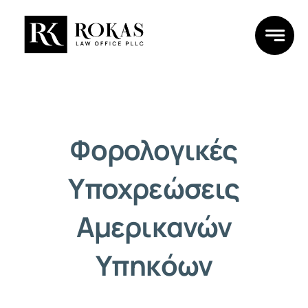
Skip
to
content
Φορολογικές
Υποχρεώσεις
Αμερικανών
Υπηκόων