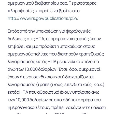
αμερικανικού διαβατηρίου σας. Περισσότερες
πληροφορίες μπορείτε να βρείτε στο
http://www.irs.gov/publications/p54/
Εκτός από την υποχρέωση για φορολογικές
δηλώσεις στις ΗΠΑ, οι αμερικανικές αρχές έχουν
επιβάλει και μια πρόσθετη υποχρέωση στους
αμερικανούς πολίτες που διατηρούν τραπεζικούς
λογαριασμούς εκτός ΗΠΑ με συνολικό υπόλοιπο
άνω των 10,000 δολαρίων. Έτσι, όσοι αμερικανοί
έχουν ή είναι συνδικαιούχοι ή διαχειρίζονται
λογαριασμούς (τραπεζικούς, επενδυτικούς, κ.ο.κ.)
εκτός ΗΠΑ που αθροιστικά έχουν υπόλοιπο άνω
των 10,000 δολαρίων σε οποιαδήποτε ημέρα του
ημερολογιακού έτους, πρέπει να κάνουν τη δήλωση