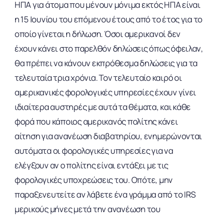
ΗΠΑ για άτομα που μένουν μόνιμα εκτός ΗΠΑ είναι
η 15 Ιουνίου του επόμενου έτους από το έτος για το
οποίο γίνεται η δήλωση. Όσοι αμερικανοί δεν
έχουν κάνει στο παρελθόν δηλώσεις όπως όφειλαν,
θα πρέπει να κάνουν εκπρόθεσμα δηλώσεις για τα
τελευταία τρια χρόνια. Τον τελευταίο καιρό οι
αμερικανικές φορολογικές υπηρεσίες έχουν γίνει
ιδιαίτερα αυστηρές με αυτά τα θέματα, και κάθε
φορά που κάποιος αμερικανός πολίτης κάνει
αίτηση για ανανέωση διαβατηρίου, ενημερώνονται
αυτόματα οι φορολογικές υπηρεσίες για να
ελέγξουν αν ο πολίτης είναι εντάξει με τις
φορολογικές υποχρεώσεις του. Οπότε, μην
παραξενευτείτε αν λάβετε ένα γράμμα από το IRS
μερικούς μήνες μετά την ανανέωση του