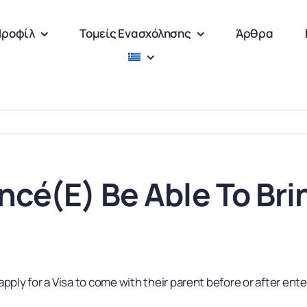
Προφίλ
Τομείς Ενασχόλησης
Άρθρα
ncé(e) Be Able To Bri
 apply for a Visa to come with their parent before or after ente