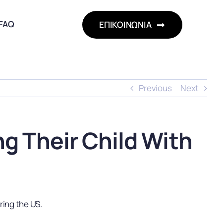
FAQ
ΕΠΙΚΟΙΝΩΝΙΑ
Previous
Next
ng Their Child With
ring the US.