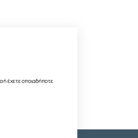
μα ή έχετε οποιαδήποτε