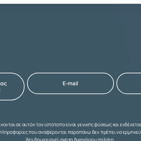
ίας
E-mail
α
ονται σε αυτόν τον ιστότοπο είναι γενικής φύσεως και ενδέχεται 
 πληροφορίες που αναφέρονται παραπάνω δεν πρέπει να ερμηνεύ
δεν δημιουργεί σχέση δικηγόρου-πελάτη.