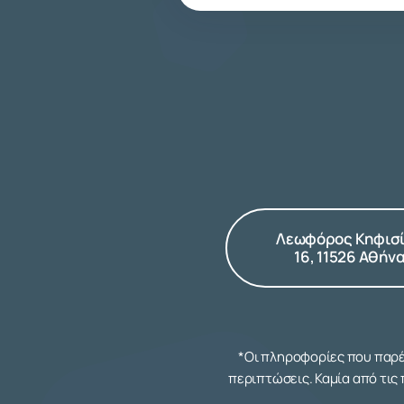
Λεωφόρος Κηφισ
16, 11526 Αθήν
*Οι πληροφορίες που παρέχ
περιπτώσεις. Καμία από τις