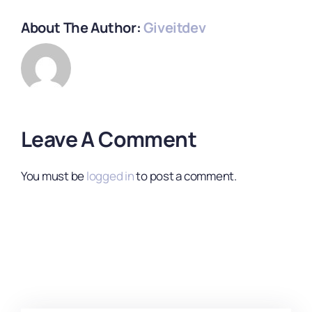
About The Author:
Giveitdev
Leave A Comment
You must be
logged in
to post a comment.