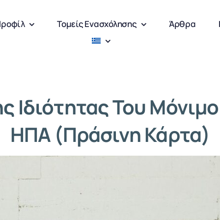
Προφίλ
Τομείς Ενασχόλησης
Άρθρα
ς Ιδιότητας Του Μόνιμ
ΗΠΑ (πράσινη Κάρτα)