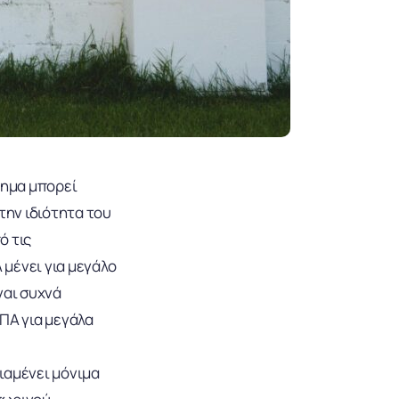
τημα μπορεί
την ιδιότητα του
ό τις
 μένει για μεγάλο
ναι συχνά
ΠΑ για μεγάλα
ιαμένει μόνιμα