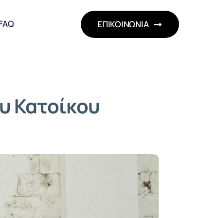
FAQ
ΕΠΙΚΟΙΝΩΝΙΑ
ου Κατοίκου