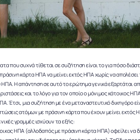
ατα που συχνά τίθεται σε συζήτηση είναι το για πόσο διάσ
 πράσινη κάρτα ΗΠΑ να μείνει εκτός ΗΠΑ χωρίς να απολέσει 
 ΗΠΑ. Η απάντηση σε αυτό το ερώτημα γενικά εξαρτάται απ
ιστάσεις και το λόγο για τον οποίο ο μόνιμος κάτοικος ΗΠΑ
ΠΑ. Έτσι, μια συζήτηση με ένα μεταναστευτικό δικηγόρο εί
πτώσεις ατόμων με πράσινη κάρτα που έχουν μείνει εκτός Η
ενικές γραμμές ισχύουν τα εξής:
οικος ΗΠΑ (αλλοδαπός με πράσινη κάρτα ΗΠΑ) οφείλει να δ