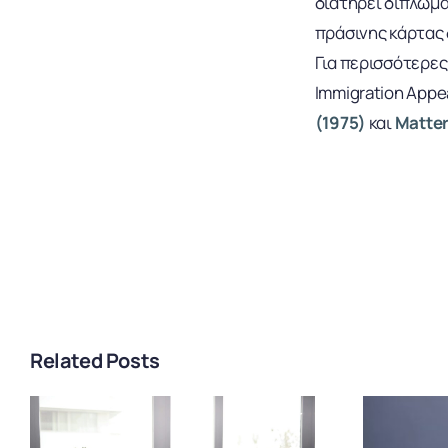
διατηρεί δίπλωμα
πράσινης κάρτας 
Για περισσότερες
Immigration Appe
(1975)
και
Matter
Related Posts