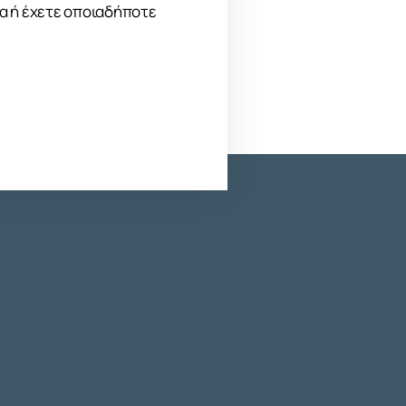
μα ή έχετε οποιαδήποτε