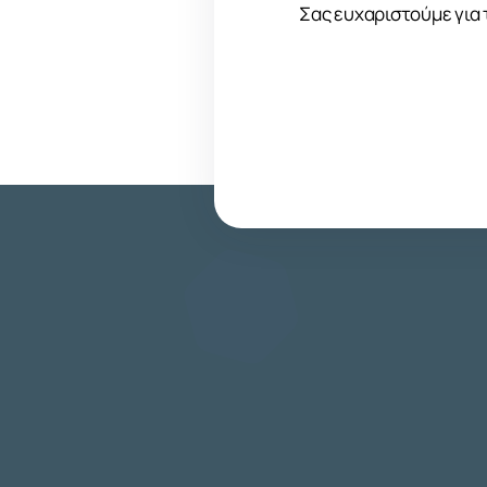
Σας ευχαριστούμε για 