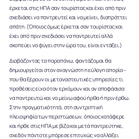
έρχεται στις ΗΠΑ σαν τουρίστας και έχει από πριν
σχεδιάσει να παντρευτεί και να μείνει, διαπράττει
απάτη. (Όποιος όμως έρχεται σαν τουρίστας και
έχει από πριν σχεδιάσει να παντρευτεί αλλά
σκοπεύει να φύγει στην ώρα του, είναι εντάξει.)
Διαβάζοντας τα παραπάνω, φαντάζομαι θα
δημιουργείται στον αναγνώστη η εύλογη απορία –
που θα ξέρουν οι μεταναστευτικές υπηρεσίες τι
προθέσεις είχα όταν ερχόμουν και αν αποφάσισα
να παντρευτώ και να μείνω αφού ήρθα ή πριν έρθω.
Στην πραγματικότητά, στη συντριπτική
πλειοψηφία των περιπτώσεων, όποιος κατάφερε
και ήρθε στις ΗΠΑ με βίζα και μετά παντρεύτηκε,
σχεδόν πάντοτε μπόρεσε επιτυχώς να αλλάξει