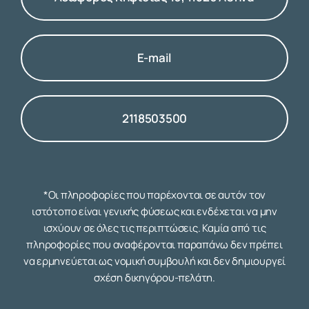
E-mail
2118503500
*Οι πληροφορίες που παρέχονται σε αυτόν τον
ιστότοπο είναι γενικής φύσεως και ενδέχεται να μην
ισχύουν σε όλες τις περιπτώσεις. Καμία από τις
πληροφορίες που αναφέρονται παραπάνω δεν πρέπει
να ερμηνεύεται ως νομική συμβουλή και δεν δημιουργεί
σχέση δικηγόρου-πελάτη.