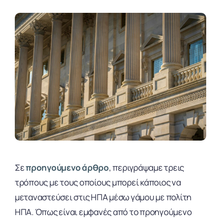
Σε
προηγούμενο άρθρο
, περιγράψαμε τρεις
τρόπους με τους οποίους μπορεί κάποιος να
μεταναστεύσει στις ΗΠΑ μέσω γάμου με πολίτη
ΗΠΑ. Όπως είναι εμφανές από το προηγούμενο