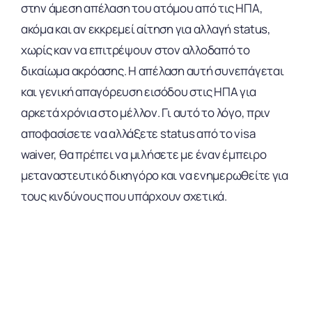
στην άμεση απέλαση του ατόμου από τις ΗΠΑ,
ακόμα και αν εκκρεμεί αίτηση για αλλαγή status,
χωρίς καν να επιτρέψουν στον αλλοδαπό το
δικαίωμα ακρόασης. Η απέλαση αυτή συνεπάγεται
και γενική απαγόρευση εισόδου στις ΗΠΑ για
αρκετά χρόνια στο μέλλον. Γι αυτό το λόγο, πριν
αποφασίσετε να αλλάξετε status από το visa
waiver, θα πρέπει να μιλήσετε με έναν έμπειρο
μεταναστευτικό δικηγόρο και να ενημερωθείτε για
τους κινδύνους που υπάρχουν σχετικά.