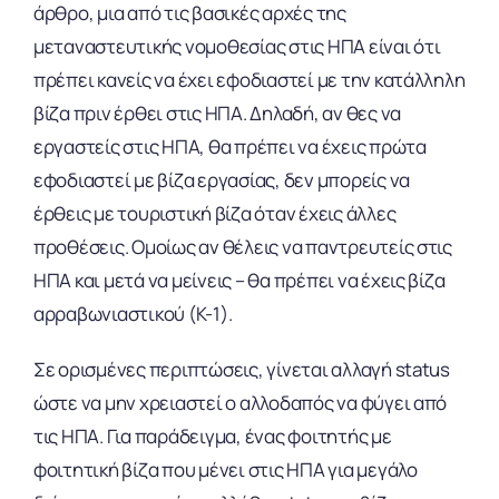
άρθρο, μια από τις βασικές αρχές της
μεταναστευτικής νομοθεσίας στις ΗΠΑ είναι ότι
πρέπει κανείς να έχει εφοδιαστεί με την κατάλληλη
βίζα πριν έρθει στις ΗΠΑ. Δηλαδή, αν θες να
εργαστείς στις ΗΠΑ, θα πρέπει να έχεις πρώτα
εφοδιαστεί με βίζα εργασίας, δεν μπορείς να
έρθεις με τουριστική βίζα όταν έχεις άλλες
προθέσεις. Ομοίως αν θέλεις να παντρευτείς στις
ΗΠΑ και μετά να μείνεις – θα πρέπει να έχεις βίζα
αρραβωνιαστικού (K-1).
Σε ορισμένες περιπτώσεις, γίνεται αλλαγή status
ώστε να μην χρειαστεί ο αλλοδαπός να φύγει από
τις ΗΠΑ. Για παράδειγμα, ένας φοιτητής με
φοιτητική βίζα που μένει στις ΗΠΑ για μεγάλο